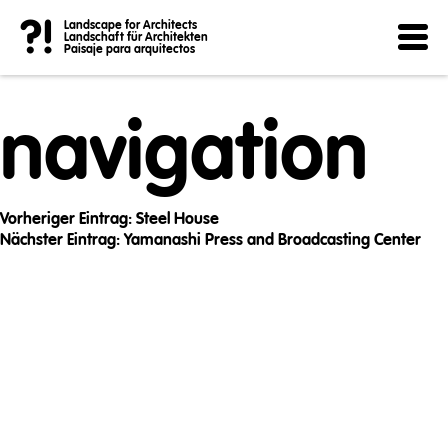
Post
?!
Landscape for Architects
Landschaft für Architekten
Paisaje para arquitectos
navigation
Vorheriger Eintrag:
Steel House
Nächster Eintrag:
Yamanashi Press and Broadcasting Center