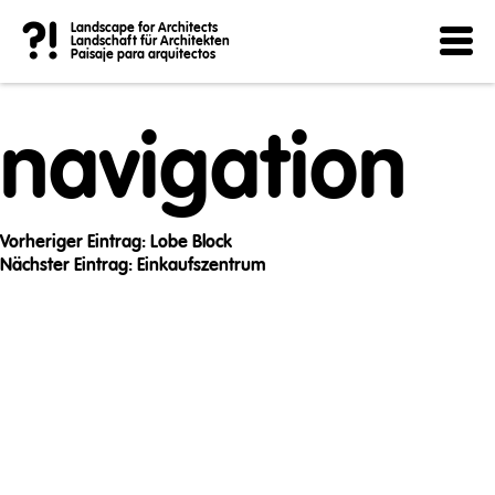
Post
?!
Landscape for Architects
Landschaft für Architekten
Paisaje para arquitectos
navigation
Vorheriger Eintrag:
Lobe Block
Nächster Eintrag:
Einkaufszentrum