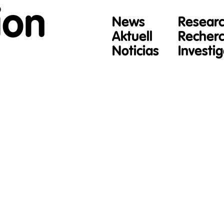
ion
News
Resear
Aktuell
Recher
Noticias
Investi