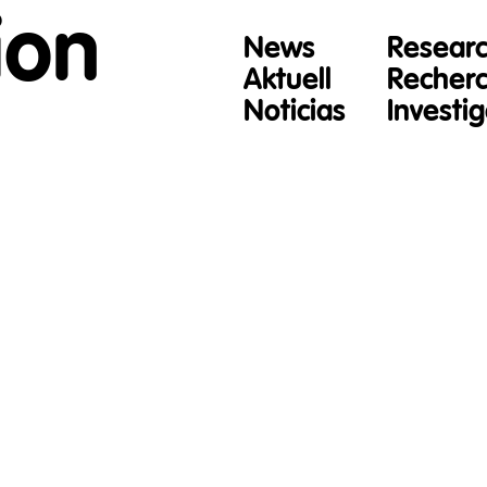
ion
News
Resear
Aktuell
Recher
Noticias
Investi