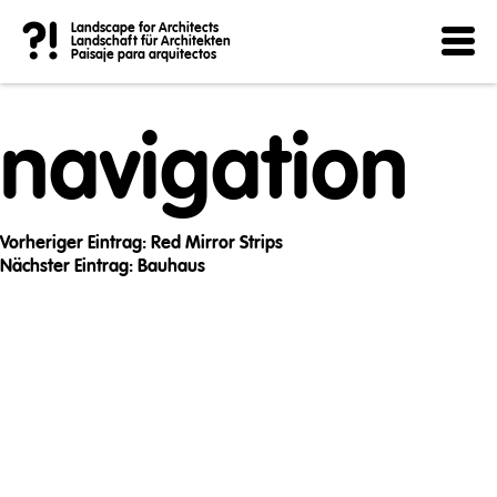
Post
?!
Landscape for Architects
Landschaft für Architekten
Paisaje para arquitectos
navigation
Vorheriger Eintrag:
Red Mirror Strips
Nächster Eintrag:
Bauhaus