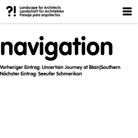
Post
?!
Landscape for Architects
Landschaft für Architekten
Paisaje para arquitectos
navigation
Vorheriger Eintrag:
Uncertain Journey at Blain|Southern
Nächster Eintrag:
Seeufer Schmerikon