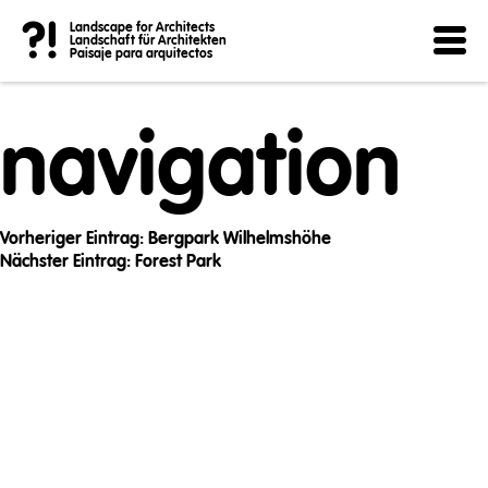
Post
?!
Landscape for Architects
Landschaft für Architekten
Paisaje para arquitectos
navigation
Vorheriger Eintrag:
Bergpark Wilhelmshöhe
Nächster Eintrag:
Forest Park