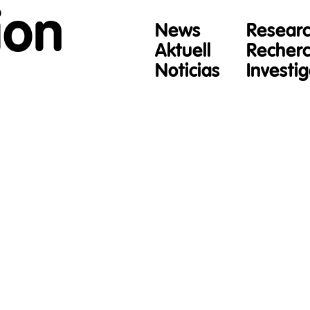
ion
News
Resear
Aktuell
Recher
Noticias
Investi