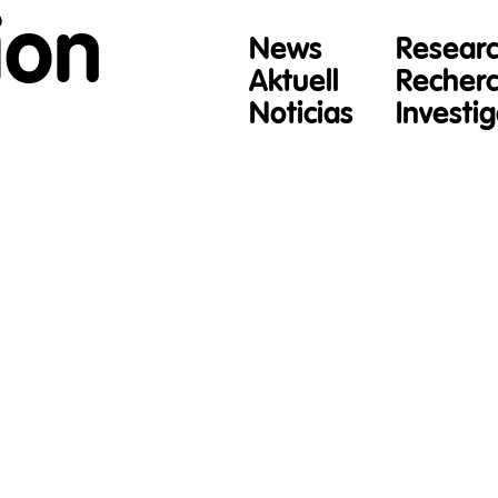
ion
News
Resear
Aktuell
Recher
Noticias
Investi