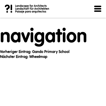
Post
?!
Landscape for Architects
Landschaft für Architekten
Paisaje para arquitectos
navigation
Vorheriger Eintrag:
Gando Primary School
Nächster Eintrag:
Wheelmap