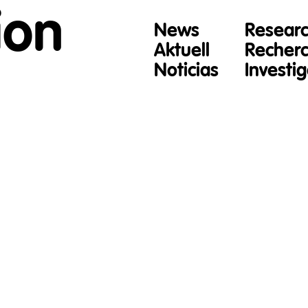
ion
News
Resear
Aktuell
Recher
Noticias
Investi