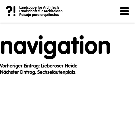
Post
?!
Landscape for Architects
Landschaft für Architekten
Paisaje para arquitectos
navigation
Vorheriger Eintrag:
Lieberoser Heide
Nächster Eintrag:
Sechseläutenplatz