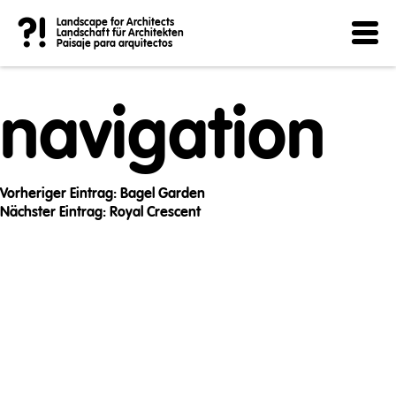
Post
?!
Landscape for Architects
Landschaft für Architekten
Paisaje para arquitectos
navigation
Vorheriger Eintrag:
Bagel Garden
Nächster Eintrag:
Royal Crescent