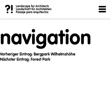
Post
?!
Landscape for Architects
Landschaft für Architekten
Paisaje para arquitectos
navigation
Vorheriger Eintrag:
Bergpark Wilhelmshöhe
Nächster Eintrag:
Forest Park