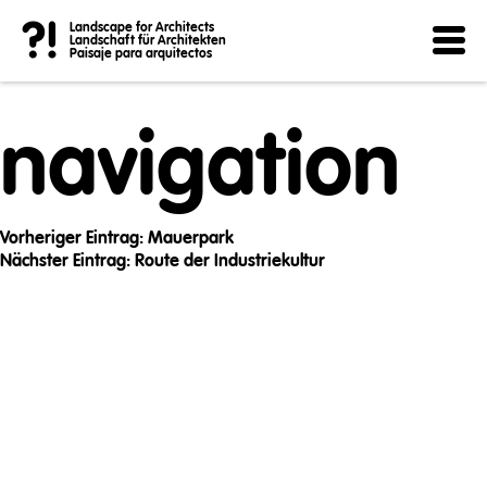
Post
?!
Landscape for Architects
Landschaft für Architekten
Paisaje para arquitectos
navigation
Vorheriger Eintrag:
Mauerpark
Nächster Eintrag:
Route der Industriekultur