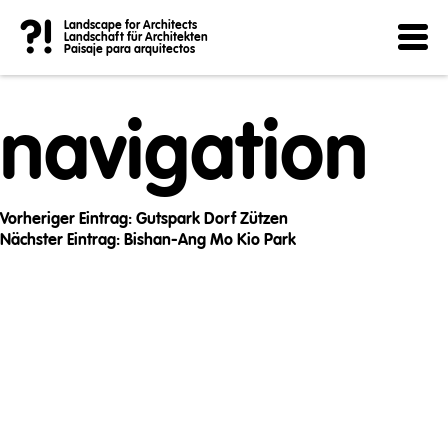
Post
?!
Landscape for Architects
Landschaft für Architekten
Paisaje para arquitectos
navigation
Vorheriger Eintrag:
Gutspark Dorf Zützen
Nächster Eintrag:
Bishan-Ang Mo Kio Park