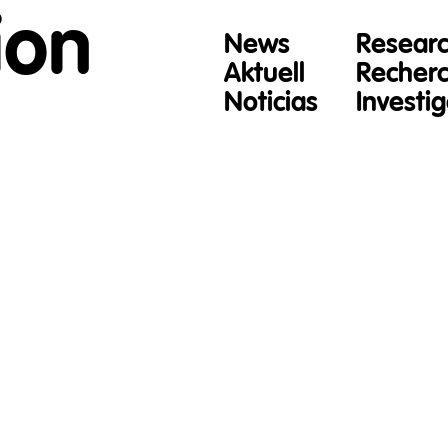
ion
News
Resear
Aktuell
Recher
Noticias
Investi