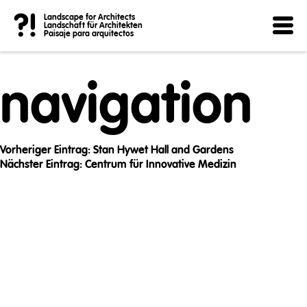
Post
?!
Landscape for Architects
Landschaft für Architekten
Paisaje para arquitectos
navigation
Vorheriger Eintrag:
Stan Hywet Hall and Gardens
Nächster Eintrag:
Centrum für Innovative Medizin