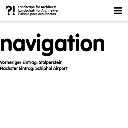
Post
?!
Landscape for Architects
Landschaft für Architekten
Paisaje para arquitectos
navigation
Vorheriger Eintrag:
Stolperstein
Nächster Eintrag:
Schiphol Airport