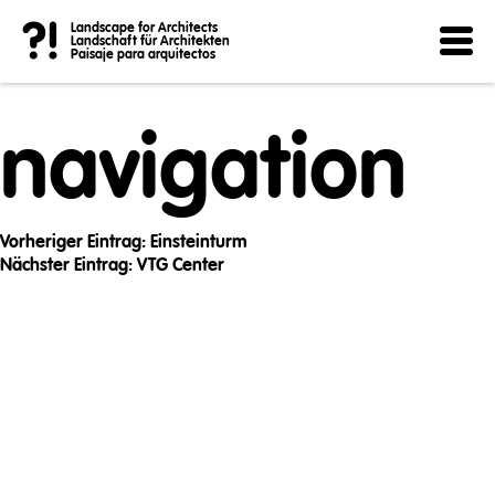
Post
?!
Landscape for Architects
Landschaft für Architekten
Paisaje para arquitectos
navigation
Vorheriger Eintrag:
Einsteinturm
Nächster Eintrag:
VTG Center