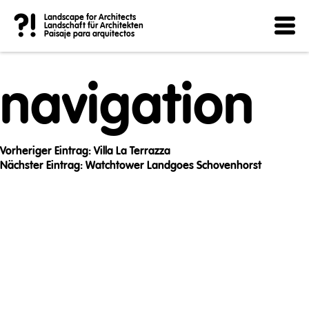
Post
?!
Landscape for Architects
Landschaft für Architekten
Paisaje para arquitectos
navigation
Vorheriger Eintrag:
Villa La Terrazza
Nächster Eintrag:
Watchtower Landgoes Schovenhorst