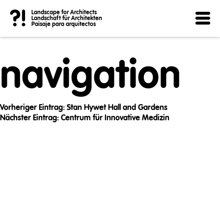
Post
?!
Landscape for Architects
Landschaft für Architekten
Paisaje para arquitectos
navigation
Vorheriger Eintrag:
Stan Hywet Hall and Gardens
Nächster Eintrag:
Centrum für Innovative Medizin