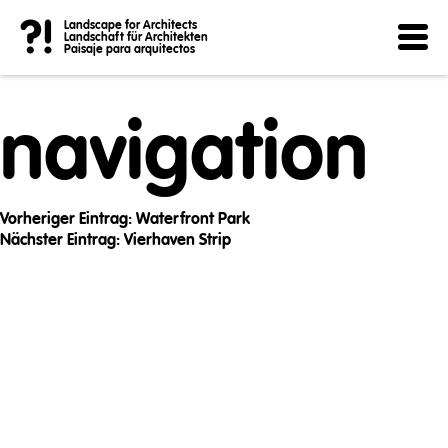
Post
?!
Landscape for Architects
Landschaft für Architekten
Paisaje para arquitectos
navigation
Vorheriger Eintrag:
Waterfront Park
Nächster Eintrag:
Vierhaven Strip