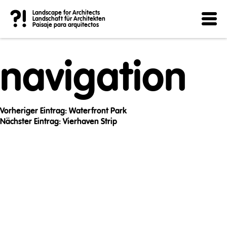
Post
?!
Landscape for Architects
Landschaft für Architekten
Paisaje para arquitectos
navigation
Vorheriger Eintrag:
Waterfront Park
Nächster Eintrag:
Vierhaven Strip