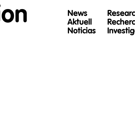
ion
News
Resear
Aktuell
Recher
Noticias
Investi