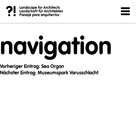
Post
?!
Landscape for Architects
Landschaft für Architekten
Paisaje para arquitectos
navigation
Vorheriger Eintrag:
Sea Organ
Nächster Eintrag:
Museumspark Varusschlacht