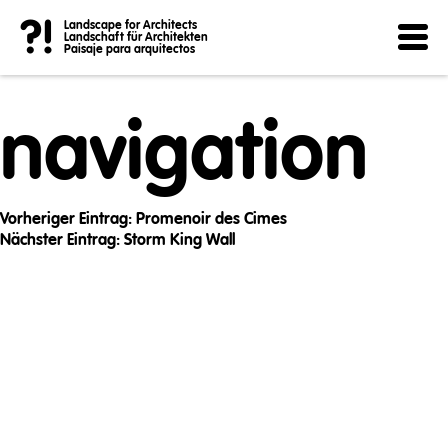
Post
?!
Landscape for Architects
Landschaft für Architekten
Paisaje para arquitectos
navigation
Vorheriger Eintrag:
Promenoir des Cimes
Nächster Eintrag:
Storm King Wall