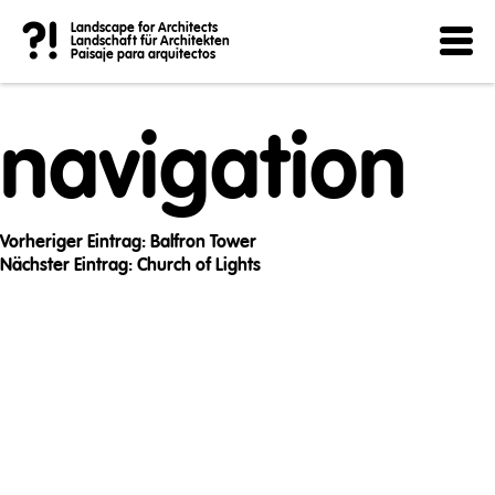
Post
?!
Landscape for Architects
Landschaft für Architekten
Paisaje para arquitectos
navigation
Vorheriger Eintrag:
Balfron Tower
Nächster Eintrag:
Church of Lights