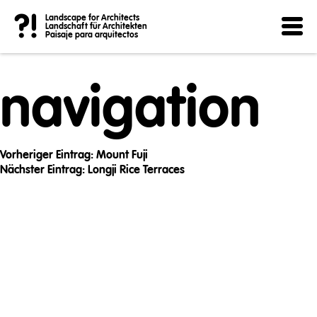
Post
?!
Landscape for Architects
Landschaft für Architekten
Paisaje para arquitectos
navigation
Vorheriger Eintrag:
Mount Fuji
Nächster Eintrag:
Longji Rice Terraces