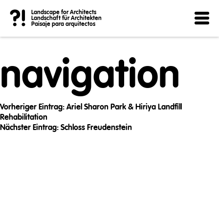
Post
?!
Landscape for Architects
Landschaft für Architekten
Paisaje para arquitectos
navigation
Vorheriger Eintrag:
Ariel Sharon Park & Hiriya Landfill
Rehabilitation
Nächster Eintrag:
Schloss Freudenstein