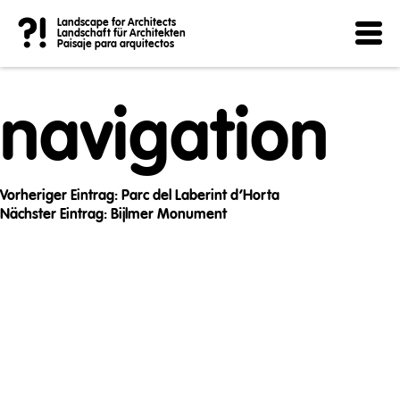
Post
?!
Landscape for Architects
Landschaft für Architekten
Paisaje para arquitectos
navigation
Vorheriger Eintrag:
Parc del Laberint d’Horta
Nächster Eintrag:
Bijlmer Monument