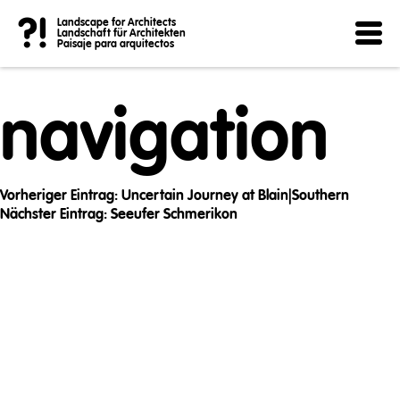
Post
?!
Landscape for Architects
Landschaft für Architekten
Paisaje para arquitectos
navigation
Vorheriger Eintrag:
Uncertain Journey at Blain|Southern
Nächster Eintrag:
Seeufer Schmerikon