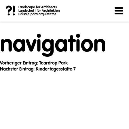
Post
?!
Landscape for Architects
Landschaft für Architekten
Paisaje para arquitectos
navigation
Vorheriger Eintrag:
Teardrop Park
Nächster Eintrag:
Kindertagesstätte 7