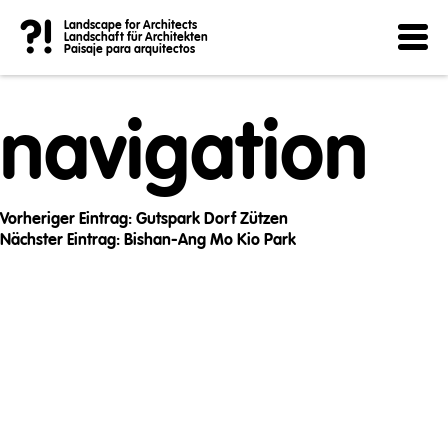
Post
?!
Landscape for Architects
Landschaft für Architekten
Paisaje para arquitectos
navigation
Vorheriger Eintrag:
Gutspark Dorf Zützen
Nächster Eintrag:
Bishan-Ang Mo Kio Park