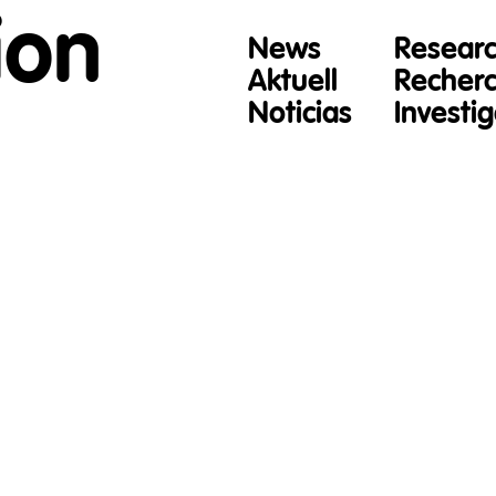
ion
News
Resear
Aktuell
Recher
Noticias
Investi