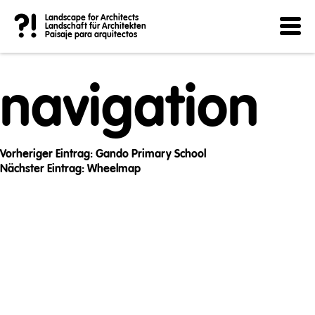
Post
?!
Landscape for Architects
Landschaft für Architekten
Paisaje para arquitectos
navigation
Vorheriger Eintrag:
Gando Primary School
Nächster Eintrag:
Wheelmap