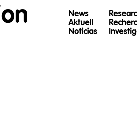
ion
News
Resear
Aktuell
Recher
Noticias
Investi