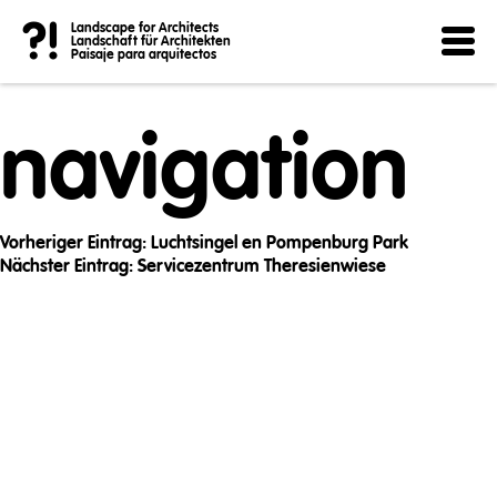
Post
?!
Landscape for Architects
Landschaft für Architekten
Paisaje para arquitectos
navigation
Vorheriger Eintrag:
Luchtsingel en Pompenburg Park
Nächster Eintrag:
Servicezentrum Theresienwiese