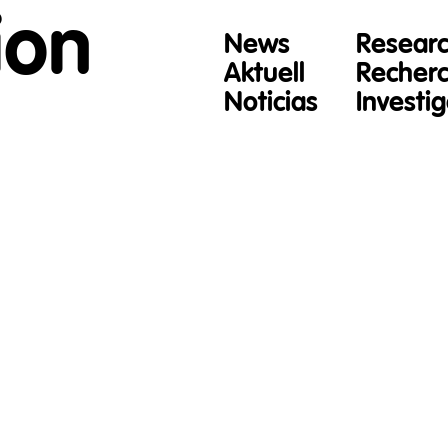
ion
News
Resear
Aktuell
Recher
Noticias
Investi