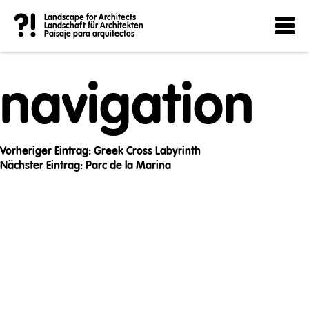
Post
?!
Landscape for Architects
Landschaft für Architekten
Paisaje para arquitectos
navigation
Vorheriger Eintrag:
Greek Cross Labyrinth
Nächster Eintrag:
Parc de la Marina