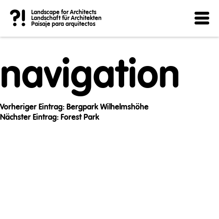
Post
?!
Landscape for Architects
Landschaft für Architekten
Paisaje para arquitectos
navigation
Vorheriger Eintrag:
Bergpark Wilhelmshöhe
Nächster Eintrag:
Forest Park