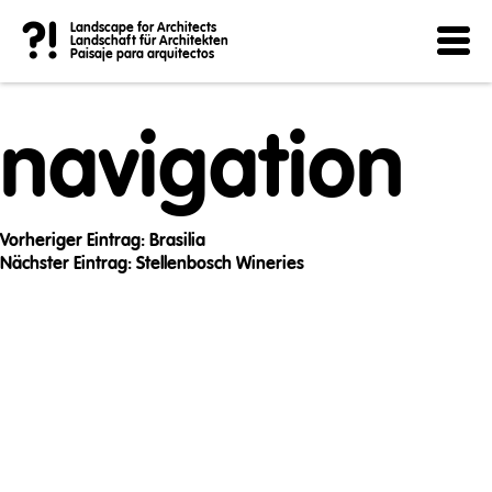
Post
?!
Landscape for Architects
Landschaft für Architekten
Paisaje para arquitectos
navigation
Vorheriger Eintrag:
Brasilia
Nächster Eintrag:
Stellenbosch Wineries