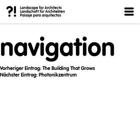
Post
?!
Landscape for Architects
Landschaft für Architekten
Paisaje para arquitectos
navigation
Vorheriger Eintrag:
The Building That Grows
Nächster Eintrag:
Photonikzentrum