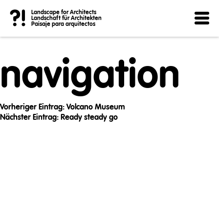
Post
?!
Landscape for Architects
Landschaft für Architekten
Paisaje para arquitectos
navigation
Vorheriger Eintrag:
Volcano Museum
Nächster Eintrag:
Ready steady go