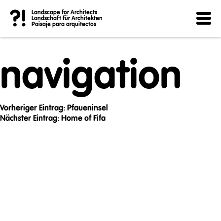
Post
?!
Landscape for Architects
Landschaft für Architekten
Paisaje para arquitectos
navigation
Vorheriger Eintrag:
Pfaueninsel
Nächster Eintrag:
Home of Fifa