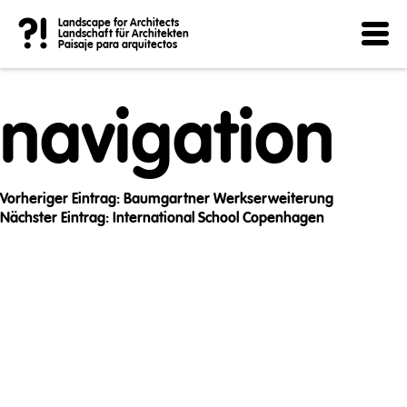
Post
?!
Landscape for Architects
Landschaft für Architekten
Paisaje para arquitectos
navigation
Vorheriger Eintrag:
Baumgartner Werkserweiterung
Nächster Eintrag:
International School Copenhagen