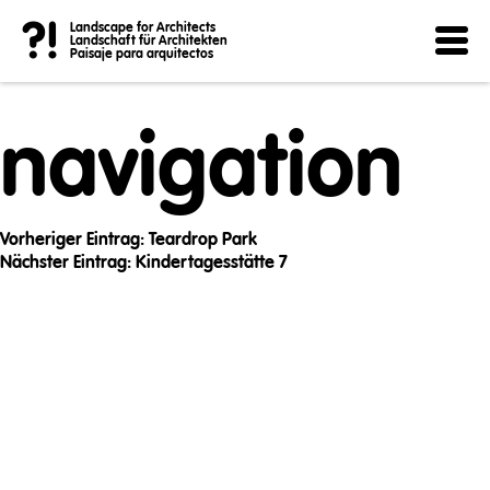
Post
?!
Landscape for Architects
Landschaft für Architekten
Paisaje para arquitectos
navigation
Vorheriger Eintrag:
Teardrop Park
Nächster Eintrag:
Kindertagesstätte 7