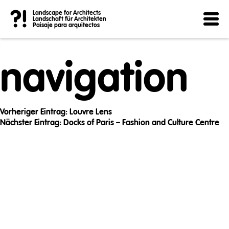
Post
?!
Landscape for Architects
Landschaft für Architekten
Paisaje para arquitectos
navigation
Vorheriger Eintrag:
Louvre Lens
Nächster Eintrag:
Docks of Paris – Fashion and Culture Centre