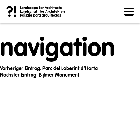
Post
?!
Landscape for Architects
Landschaft für Architekten
Paisaje para arquitectos
navigation
Vorheriger Eintrag:
Parc del Laberint d’Horta
Nächster Eintrag:
Bijlmer Monument