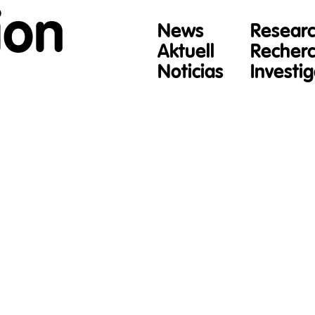
ion
News
Resear
Aktuell
Recher
Noticias
Investi